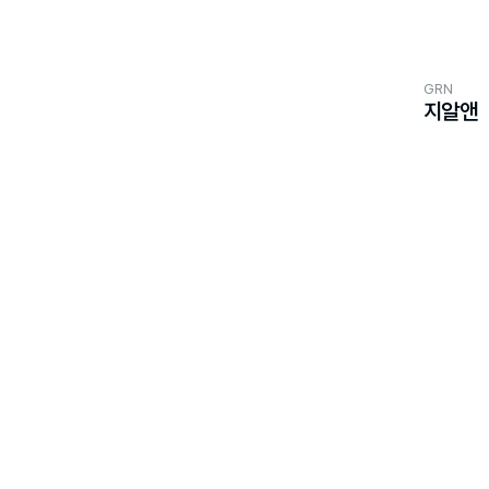
GRN
지알앤