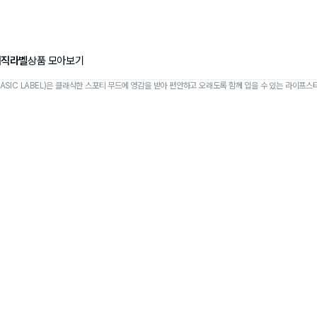
이직라벨
상품 모아보기
ASIC LABEL)은 클래식한 스포티 무드에 영감을 받아 편안하고 오래도록 함께 입을 수 있는 라이프스