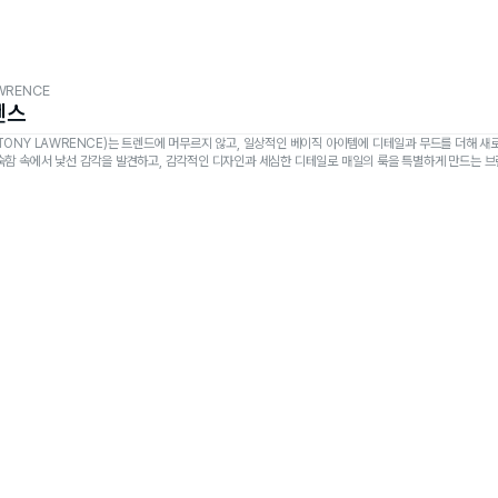
WRENCE
렌스
TONY LAWRENCE)는 트렌드에 머무르지 않고, 일상적인 베이직 아이템에 디테일과 무드를 더해 새
숙함 속에서 낯선 감각을 발견하고, 감각적인 디자인과 세심한 디테일로 매일의 룩을 특별하게 만드는 