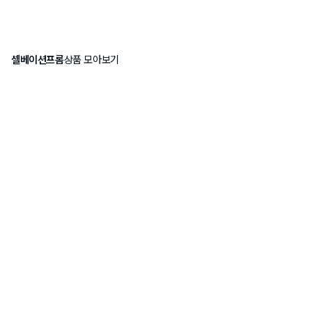
셀베이션프롬
상품 모아보기