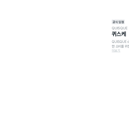
공식 입점
QUISQUE
퀴스케
QUISQUE
한 소비를 위
더보기
로운 소비가치