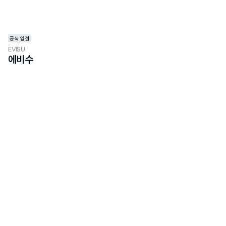
공식 입점
EVISU
에비수