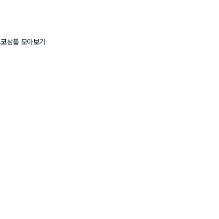
스코
상품 모아보기