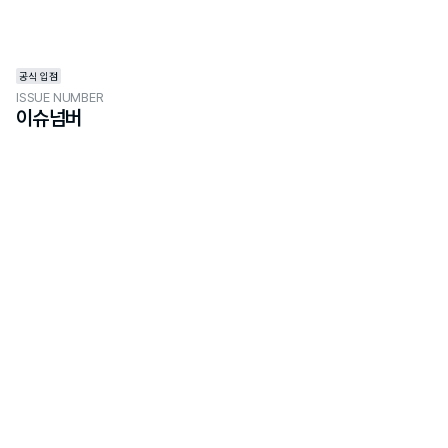
공식 입점
ISSUE NUMBER
이슈넘버