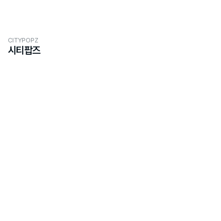
CITYPOPZ
시티팝즈